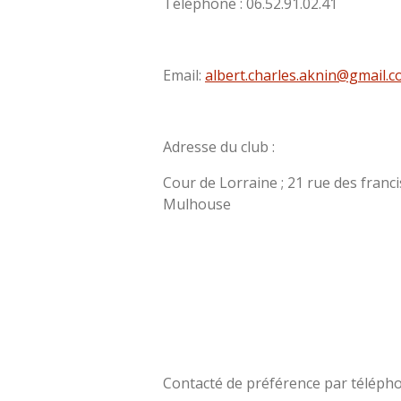
Téléphone : 06.52.91.02.41
Email:
albert.charles.aknin@gmail.
Adresse du club :
Cour de Lorraine ; 21 rue des franc
Mulhouse
Contacté de préférence par téléph